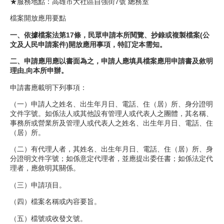
★服務地點：高雄市大社區自強街7號 總務室
檔案開放應用要點
一、依據檔案法第17條，民眾申請本所閱覽、抄錄或複製檔案(公
文及人民申請案件)開放應用事項，特訂定本需知。
二、申請應用應以書面為之，申請人應填具檔案應用申請書及敘明
理由,向本所申辦。
申請書應載明下列事項：
（一）申請人之姓名、出生年月日、電話、住（居）所、身分證明
文件字號。如係法人或其他設有管理人或代表人之團體，其名稱、
事務所或營業所及管理人或代表人之姓名、出生年月日、電話、住
（居）所。
（二）有代理人者，其姓名、出生年月日、電話、住（居）所、身
分證明文件字號；如係意定代理者，並應提出委任書；如係法定代
理者，應敘明其關係。
（三）申請項目。
（四）檔案名稱或內容要旨。
（五）檔號或收發文號。