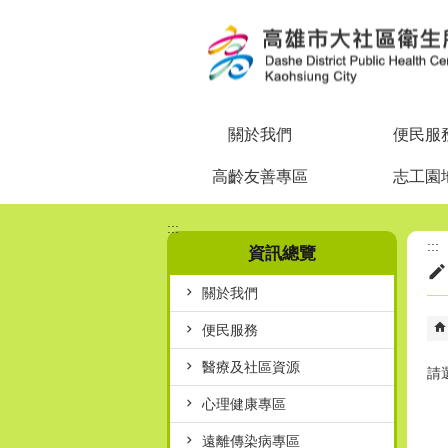
跳到主要內容區塊
關於我們
便民服
高齡友善專區
志工園
:::
:::
資訊總覽
關於我們
便民服務
醫療及社區資源
請
心理健康專區
遠離傳染病專區