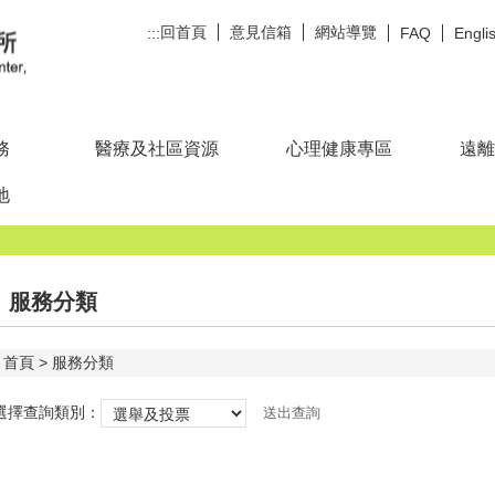
回首頁
意見信箱
網站導覽
:::
FAQ
Engli
務
醫療及社區資源
心理健康專區
遠離
地
服務分類
首頁
服務分類
選擇查詢類別：