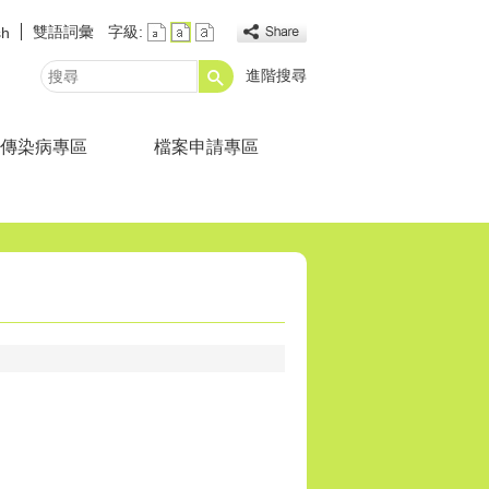
雙語詞彙
字級:
sh
進階搜尋
搜
尋
傳染病專區
檔案申請專區