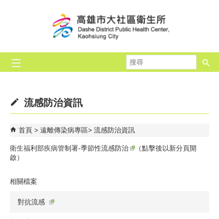
跳到主要內容區塊
搜
尋
流感防治資訊
首頁
遠離傳染病專區
流感防治資訊
衛生福利部疾病管制署-季節性流感防治
（點擊後以新分頁開
啟）
相關檔案
對抗流感